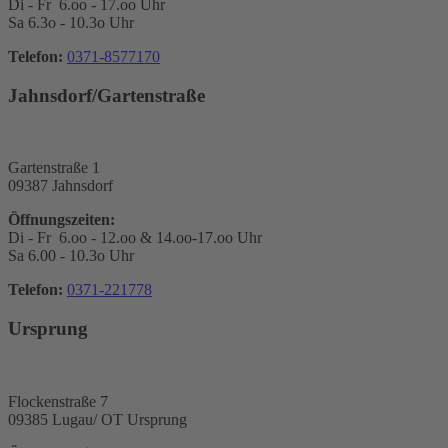
Di - Fr 6.oo - 17.oo Uhr
Sa 6.3o - 10.3o Uhr
Telefon:
0371-8577170
Jahnsdorf/Gartenstraße
Gartenstraße 1
09387 Jahnsdorf
Öffnungszeiten:
Di - Fr 6.oo - 12.oo & 14.oo-17.oo Uhr
Sa 6.00 - 10.3o Uhr
Telefon:
0371-221778
Ursprung
Flockenstraße 7
09385 Lugau/ OT Ursprung