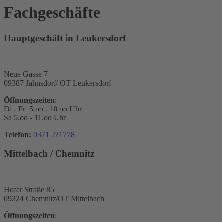
Fachgeschäfte
Hauptgeschäft in Leukersdorf
Neue Gasse 7
09387 Jahnsdorf/ OT Leukersdorf
Öffnungszeiten:
Di - Fr 5.oo - 18.oo Uhr
Sa 5.oo - 11.oo Uhr
Telefon:
0371 221778
Mittelbach / Chemnitz
Hofer Straße 85
09224 Chemnitz/OT Mittelbach
Öffnungszeiten: