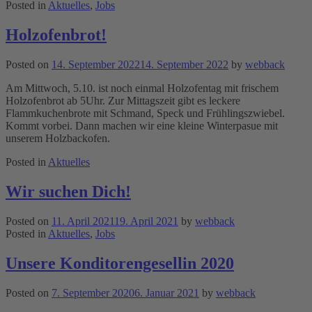
Posted in
Aktuelles
,
Jobs
Holzofenbrot!
Posted on
14. September 2022
14. September 2022
by
webback
Am Mittwoch, 5.10. ist noch einmal Holzofentag mit frischem
Holzofenbrot ab 5Uhr. Zur Mittagszeit gibt es leckere
Flammkuchenbrote mit Schmand, Speck und Frühlingszwiebel.
Kommt vorbei. Dann machen wir eine kleine Winterpasue mit
unserem Holzbackofen.
Posted in
Aktuelles
Wir suchen Dich!
Posted on
11. April 2021
19. April 2021
by
webback
Posted in
Aktuelles
,
Jobs
Unsere Konditorengesellin 2020
Posted on
7. September 2020
6. Januar 2021
by
webback