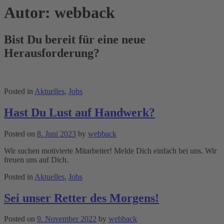
Autor:
webback
Bist Du bereit für eine neue
Herausforderung?
Posted in
Aktuelles
,
Jobs
Hast Du Lust auf Handwerk?
Posted on
8. Juni 2023
by
webback
Wir suchen motivierte Mitarbeiter! Melde Dich einfach bei uns. Wir
freuen uns auf Dich.
Posted in
Aktuelles
,
Jobs
Sei unser Retter des Morgens!
Posted on
9. November 2022
by
webback