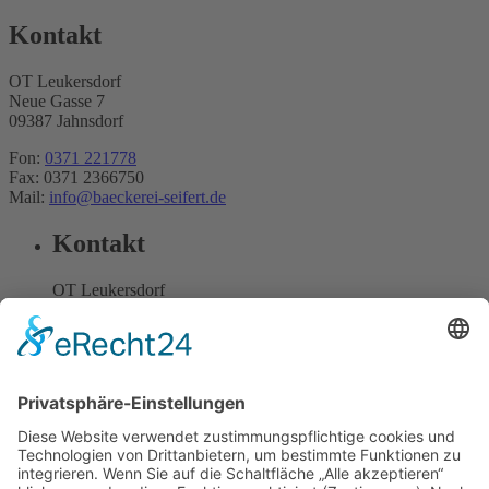
Kontakt
OT Leukersdorf
Neue Gasse 7
09387 Jahnsdorf
Fon:
0371 221778
Fax: 0371 2366750
Mail:
info@baeckerei-seifert.de
Kontakt
OT Leukersdorf
Neue Gasse 7
09387 Jahnsdorf
Fon:
0371 221778
Fax: 0371 2366750
Mail:
info@baeckerei-seifert.de
Informationen