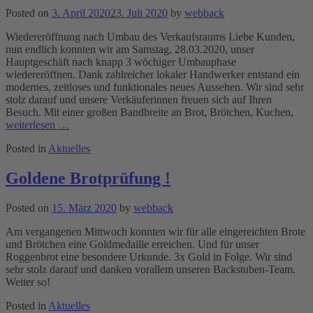
Posted on
3. April 2020
23. Juli 2020
by
webback
Wiedereröffnung nach Umbau des Verkaufsraums Liebe Kunden,
nun endlich konnten wir am Samstag, 28.03.2020, unser
Hauptgeschäft nach knapp 3 wöchiger Umbauphase
wiedereröffnen. Dank zahlreicher lokaler Handwerker entstand ein
modernes, zeitloses und funktionales neues Aussehen. Wir sind sehr
stolz darauf und unsere Verkäuferinnen freuen sich auf Ihren
Besuch. Mit einer großen Bandbreite an Brot, Brötchen, Kuchen,
weiterlesen …
Posted in
Aktuelles
Goldene Brotprüfung !
Posted on
15. März 2020
by
webback
Am vergangenen Mittwoch konnten wir für alle eingereichten Brote
und Brötchen eine Goldmedaille erreichen. Und für unser
Roggenbrot eine besondere Urkunde. 3x Gold in Folge. Wir sind
sehr stolz darauf und danken vorallem unseren Backstuben-Team.
Weiter so!
Posted in
Aktuelles