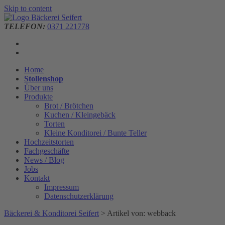
Skip to content
TELEFON:
0371 221778
Home
Stollenshop
Über uns
Produkte
Brot / Brötchen
Kuchen / Kleingebäck
Torten
Kleine Konditorei / Bunte Teller
Hochzeitstorten
Fachgeschäfte
News / Blog
Jobs
Kontakt
Impressum
Datenschutzerklärung
Bäckerei & Konditorei Seifert
>
Artikel von: webback