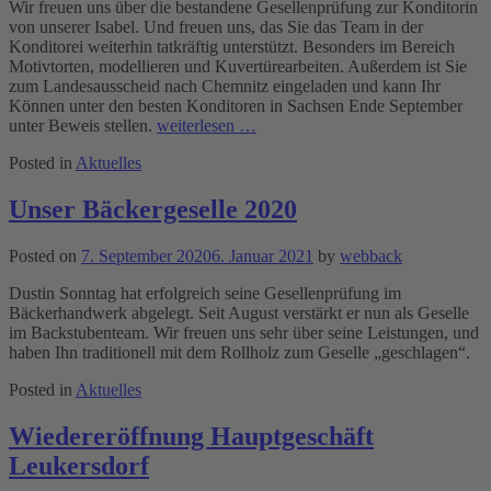
Wir freuen uns über die bestandene Gesellenprüfung zur Konditorin
von unserer Isabel. Und freuen uns, das Sie das Team in der
Konditorei weiterhin tatkräftig unterstützt. Besonders im Bereich
Motivtorten, modellieren und Kuvertürearbeiten. Außerdem ist Sie
zum Landesausscheid nach Chemnitz eingeladen und kann Ihr
Können unter den besten Konditoren in Sachsen Ende September
unter Beweis stellen.
weiterlesen …
Posted in
Aktuelles
Unser Bäckergeselle 2020
Posted on
7. September 2020
6. Januar 2021
by
webback
Dustin Sonntag hat erfolgreich seine Gesellenprüfung im
Bäckerhandwerk abgelegt. Seit August verstärkt er nun als Geselle
im Backstubenteam. Wir freuen uns sehr über seine Leistungen, und
haben Ihn traditionell mit dem Rollholz zum Geselle „geschlagen“.
Posted in
Aktuelles
Wiedereröffnung Hauptgeschäft
Leukersdorf